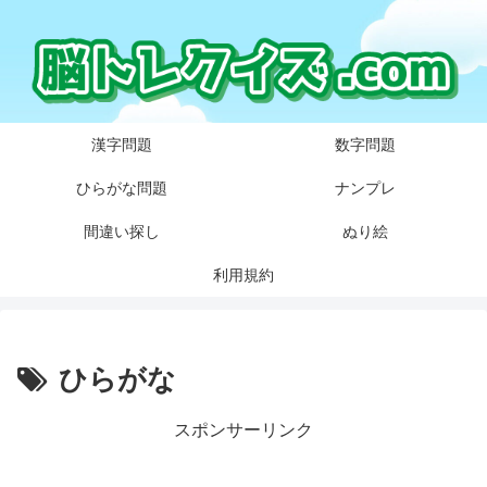
漢字問題
数字問題
ひらがな問題
ナンプレ
間違い探し
ぬり絵
利用規約
ひらがな
スポンサーリンク