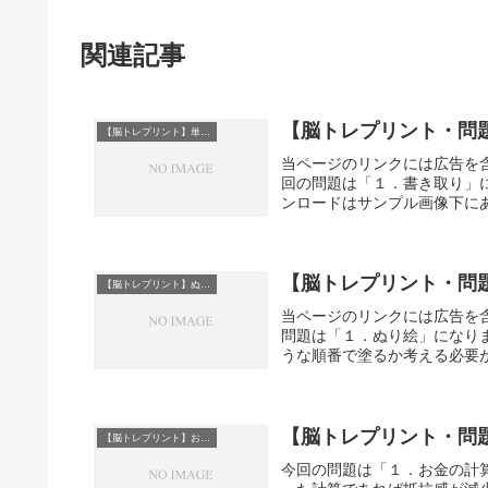
関連記事
【脳トレプリント・問
【脳トレプリント】単語連想
当ページのリンクには広告を含
回の問題は「１．書き取り」
ンロードはサンプル画像下にあ
【脳トレプリント・問
【脳トレプリント】ぬり絵
当ページのリンクには広告を含
問題は「１．ぬり絵」になり
うな順番で塗るか考える必要が
【脳トレプリント・問
【脳トレプリント】お金の計算
今回の問題は「１．お金の計