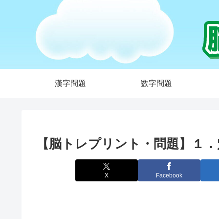
漢字問題
数字問題
【脳トレプリント・問題】１．
X
Facebook