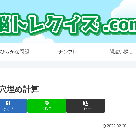
ひらがな問題
ナンプレ
間違い探し
穴埋め計算
はてブ
LINE
コピー
2022.02.20