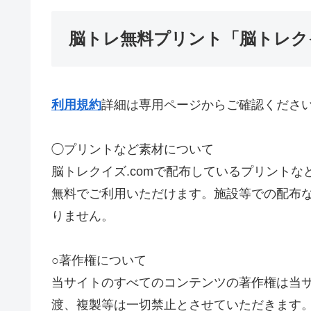
脳トレ無料プリント「脳トレクイ
利用規約
詳細は専用ページからご確認くださ
◯プリントなど素材について
脳トレクイズ.comで配布しているプリント
無料でご利用いただけます。施設等での配布
りません。
○著作権について
当サイトのすべてのコンテンツの著作権は当
渡、複製等は一切禁止とさせていただきます