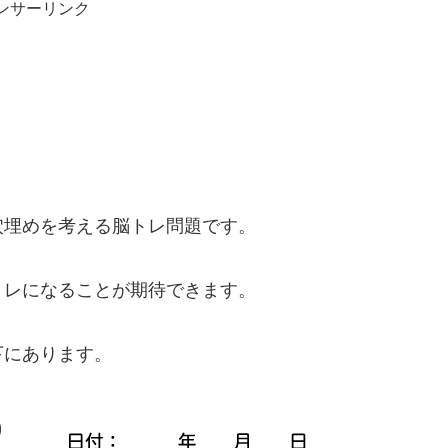
ンサーリンク
。
穴埋めを考える脳トレ問題です。
トレになることが期待できます。
下にあります。