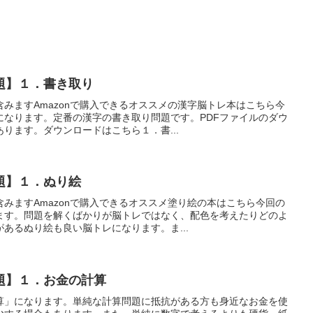
題】１．書き取り
みますAmazonで購入できるオススメの漢字脳トレ本はこちら今
になります。定番の漢字の書き取り問題です。PDFファイルのダウ
ります。ダウンロードはこちら１．書...
題】１．ぬり絵
みますAmazonで購入できるオススメ塗り絵の本はこちら今回の
ます。問題を解くばかりが脳トレではなく、配色を考えたりどのよ
あるぬり絵も良い脳トレになります。ま...
題】１．お金の計算
算」になります。単純な計算問題に抵抗がある方も身近なお金を使