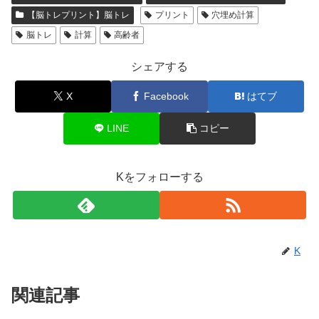
【脳トレプリント】脳トレ
プリント
穴埋め計算
脳トレ
計算
高齢者
シェアする
X
Facebook
はてブ
LINE
コピー
Kをフォローする
K
関連記事