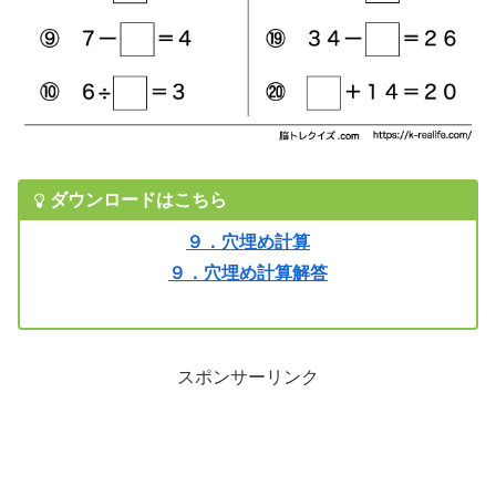
ダウンロードはこちら
９．穴埋め計算
９．穴埋め計算解答
スポンサーリンク