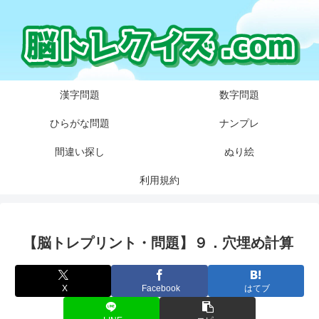
漢字問題
数字問題
ひらがな問題
ナンプレ
間違い探し
ぬり絵
利用規約
【脳トレプリント・問題】９．穴埋め計算
X
Facebook
はてブ