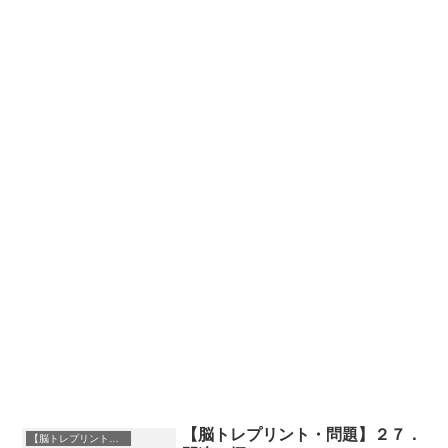
【脳トレプリント・問題】２７．
【脳トレプリント】脳トレ