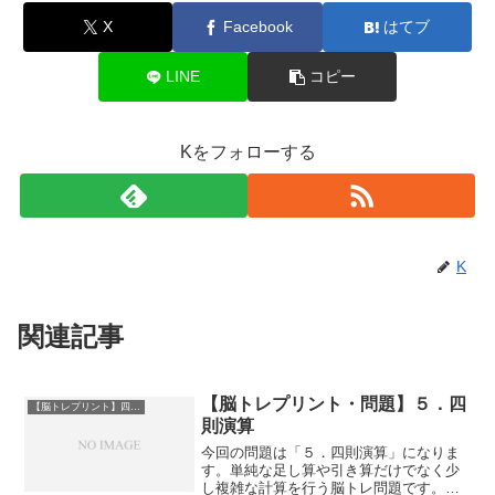
X
Facebook
はてブ
LINE
コピー
Kをフォローする
K
関連記事
【脳トレプリント・問題】５．四
【脳トレプリント】四則演算
則演算
今回の問題は「５．四則演算」になりま
す。単純な足し算や引き算だけでなく少
し複雑な計算を行う脳トレ問題です。計