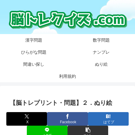
漢字問題
数字問題
ひらがな問題
ナンプレ
間違い探し
ぬり絵
利用規約
【脳トレプリント・問題】２．ぬり絵
X
Facebook
はてブ