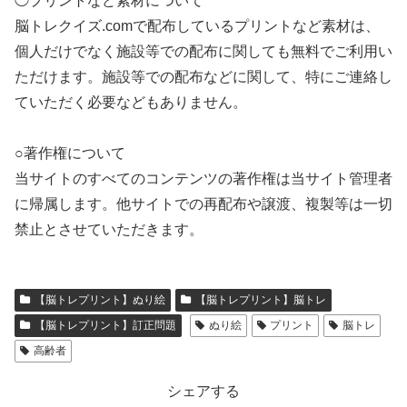
◯プリントなど素材について
脳トレクイズ.comで配布しているプリントなど素材は、
個人だけでなく施設等での配布に関しても無料でご利用い
ただけます。施設等での配布などに関して、特にご連絡し
ていただく必要などもありません。
○著作権について
当サイトのすべてのコンテンツの著作権は当サイト管理者
に帰属します。他サイトでの再配布や譲渡、複製等は一切
禁止とさせていただきます。
【脳トレプリント】ぬり絵
【脳トレプリント】脳トレ
【脳トレプリント】訂正問題
ぬり絵
プリント
脳トレ
高齢者
シェアする