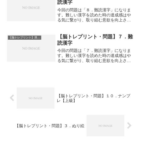
読漢字
今回の問題は「８．難読漢字」になりま
す。難しい漢字を読めた時の達成感はや
る気に繋がり、取り組む意欲を向上させ
るのではないでしょうか。また、知って
いる知識を他者に伝えることも意欲につ
ながります。個人だけでなく複数人で取
【脳トレプリント・問題】７．難
【脳トレプリント】漢字問題
り組むのもよいかもしれま...
読漢字
今回の問題は「７．難読漢字」になりま
す。難しい漢字を読めた時の達成感はや
る気に繋がり、取り組む意欲を向上させ
るのではないでしょうか。また、知って
いる知識を他者に伝えることも意欲につ
ながります。個人だけでなく複数人で取
り組むのもよいかもしれま...
【脳トレプリント・問題】１０．ナンプ
レ【上級】
【脳トレプリント・問題】３．ぬり絵