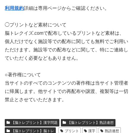
利用規約
詳細は専用ページからご確認ください。
◯プリントなど素材について
脳トレクイズ.comで配布しているプリントなど素材は、
個人だけでなく施設等での配布に関しても無料でご利用い
ただけます。施設等での配布などに関して、特にご連絡し
ていただく必要などもありません。
○著作権について
当サイトのすべてのコンテンツの著作権は当サイト管理者
に帰属します。他サイトでの再配布や譲渡、複製等は一切
禁止とさせていただきます。
【脳トレプリント】漢字問題
【脳トレプリント】熟語連想
【脳トレプリント】脳トレ
プリント
漢字
熟語連想