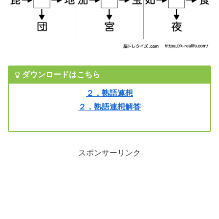
ダウンロードはこちら
２．熟語連想
２．熟語連想解答
スポンサーリンク