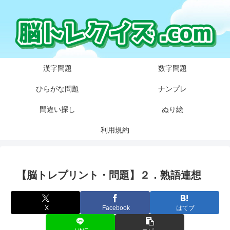
漢字問題
数字問題
ひらがな問題
ナンプレ
間違い探し
ぬり絵
利用規約
【脳トレプリント・問題】２．熟語連想
X
Facebook
はてブ