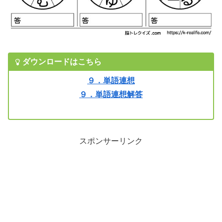
ダウンロードはこちら
９．単語連想
９．単語連想解答
スポンサーリンク