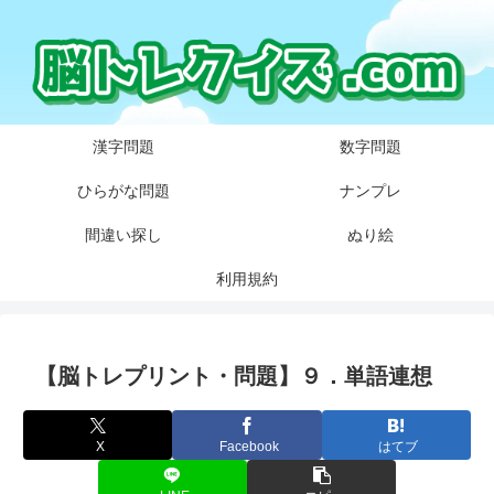
漢字問題
数字問題
ひらがな問題
ナンプレ
間違い探し
ぬり絵
利用規約
【脳トレプリント・問題】９．単語連想
X
Facebook
はてブ